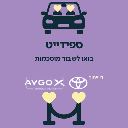
ספידייט
בואו לשבור מוסכמות