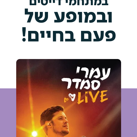
במתחמי דייטים
ובמופע של
פעם בחיים!