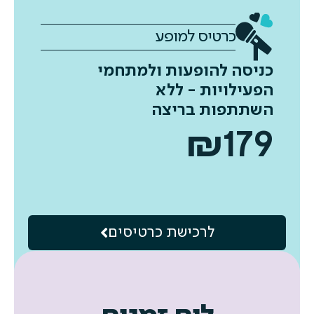
כרטיס למופע
כניסה להופעות ולמתחמי
הפעילויות - ללא
השתתפות בריצה
₪
179
לרכישת כרטיסים