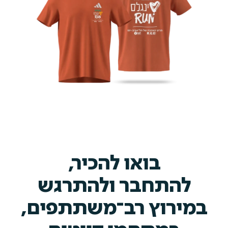
בואו להכיר,
להתחבר ולהתרגש
במירוץ רב־משתתפים,