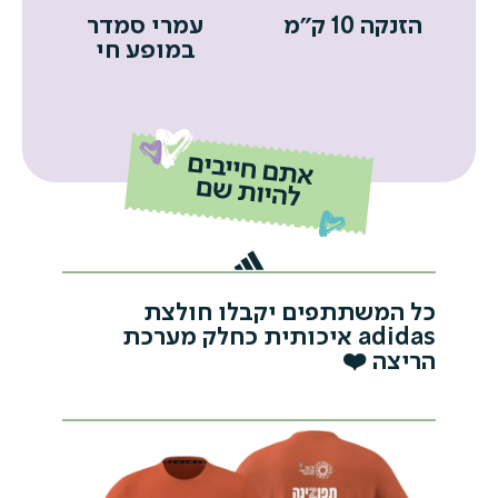
הזנקה 10 ק״מ
עמרי סמדר
במופע חי
כל המשתתפים יקבלו חולצת
adidas איכותית כחלק מערכת
הריצה ❤️